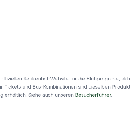
r offiziellen Keukenhof-Website für die Blühprognose, a
Tickets und Bus-Kombinationen sind dieselben Produkte
 erhältlich. Siehe auch unseren
Besucherführer
.