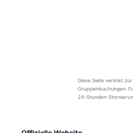
Diese Seite verlinkt zu
Gruppenbuchungen. Für 
24-Stunden-Stornierung
Offizielle Website