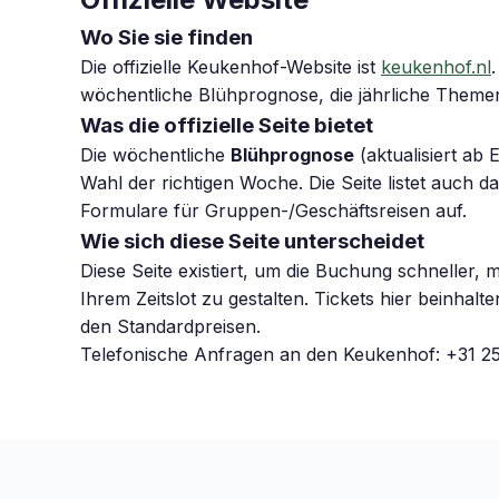
Wo Sie sie finden
Die offizielle Keukenhof-Website ist
keukenhof.nl
wöchentliche Blühprognose, die jährliche Them
Was die offizielle Seite bietet
Die wöchentliche
Blühprognose
(aktualisiert ab
Wahl der richtigen Woche. Die Seite listet auch
Formulare für Gruppen-/Geschäftsreisen auf.
Wie sich diese Seite unterscheidet
Diese Seite existiert, um die Buchung schneller,
Ihrem Zeitslot zu gestalten. Tickets hier beinhal
den Standardpreisen.
Telefonische Anfragen an den Keukenhof: +31 25