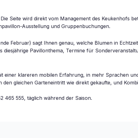
. Die Seite wird direkt vom Management des Keukenhofs betr
enpavillon-Ausstellung und Gruppenbuchungen.
 Ende Februar) sagt Ihnen genau, welche Blumen in Echtzeit
 das diesjährige Pavillonthema, Termine für Sonderveranst
 mit einer klareren mobilen Erfahrung, in mehr Sprachen und
ten den gleichen Garteneintritt wie direkt gekaufte, und Kom
2 465 555, täglich während der Saison.