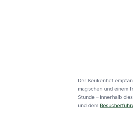
Der Keukenhof empfäng
magischen und einem fr
Stunde – innerhalb dies
und dem
Besucherführ