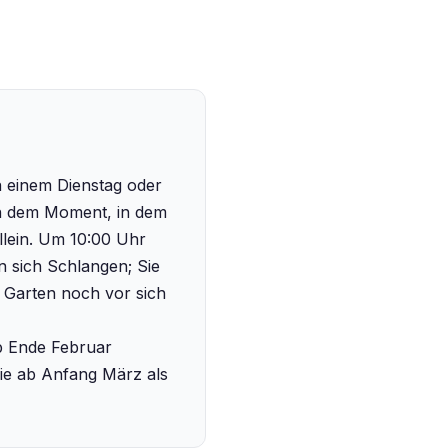
 einem Dienstag oder
in dem Moment, in dem
llein. Um 10:00 Uhr
n sich Schlangen; Sie
 Garten noch vor sich
ab Ende Februar
sie ab Anfang März als