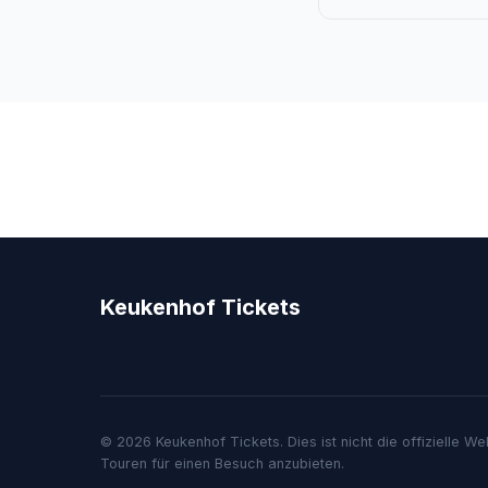
Keukenhof Tickets
© 2026 Keukenhof Tickets. Dies ist nicht die offizielle 
Touren für einen Besuch anzubieten.