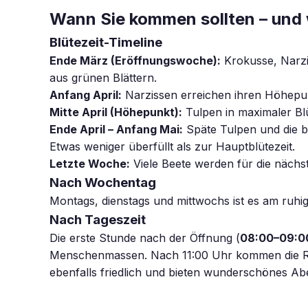
Wann Sie kommen sollten – und 
Blütezeit-Timeline
Ende März (Eröffnungswoche):
Krokusse, Narzi
aus grünen Blättern.
Anfang April:
Narzissen erreichen ihren Höhepunk
Mitte April (Höhepunkt):
Tulpen in maximaler Blü
Ende April – Anfang Mai:
Späte Tulpen und die b
Etwas weniger überfüllt als zur Hauptblütezeit.
Letzte Woche:
Viele Beete werden für die nächs
Nach Wochentag
Montags, dienstags und mittwochs ist es am ruhi
Nach Tageszeit
Die erste Stunde nach der Öffnung (
08:00–09:0
Menschenmassen. Nach 11:00 Uhr kommen die Reis
ebenfalls friedlich und bieten wunderschönes Abe