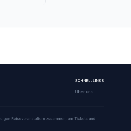
SCHNELLLINKS
Über uns
würdigen Reiseveranstaltern zusammen, um Tickets und