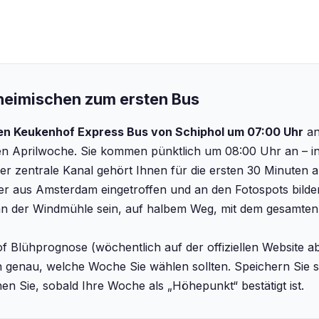
nheimischen zum ersten Bus
en Keukenhof Express Bus von Schiphol um 07:00 Uhr
an
ten Aprilwoche. Sie kommen pünktlich um 08:00 Uhr an – 
der zentrale Kanal gehört Ihnen für die ersten 30 Minuten a
ler aus Amsterdam eingetroffen und an den Fotospots bilde
an der Windmühle sein, auf halbem Weg, mit dem gesamten
hof Blühprognose (wöchentlich auf der offiziellen Website 
nen genau, welche Woche Sie wählen sollten. Speichern Sie 
n Sie, sobald Ihre Woche als „Höhepunkt“ bestätigt ist.