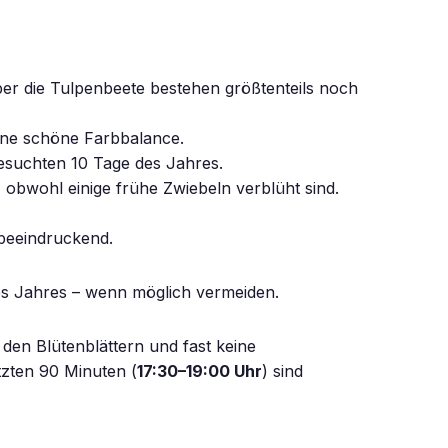
er die Tulpenbeete bestehen größtenteils noch
Eine schöne Farbbalance.
besuchten 10 Tage des Jahres.
bwohl einige frühe Zwiebeln verblüht sind.
 beeindruckend.
des Jahres – wenn möglich vermeiden.
f den Blütenblättern und fast keine
zten 90 Minuten (
17:30–19:00 Uhr
) sind