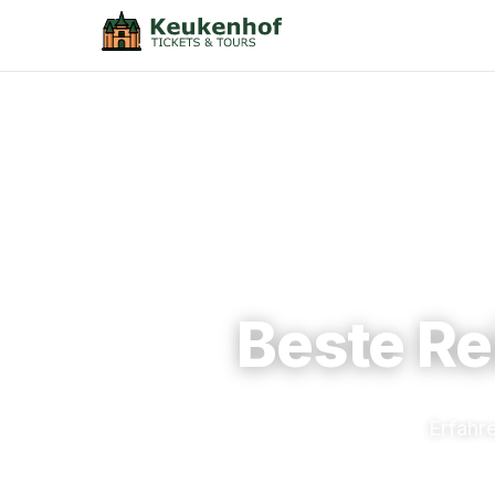
Beste Re
Erfahr