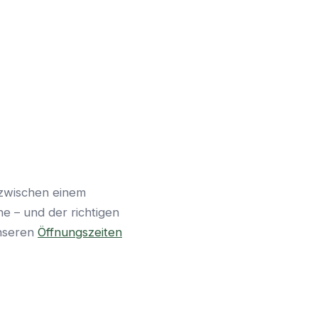
 zwischen einem
e – und der richtigen
unseren
Öffnungszeiten