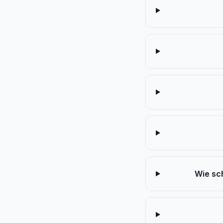
Wie sc