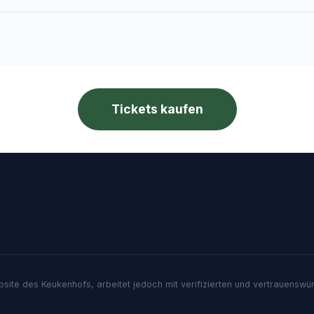
Tickets kaufen
Website des Keukenhofs, arbeitet jedoch mit verifizierten und vertrauens