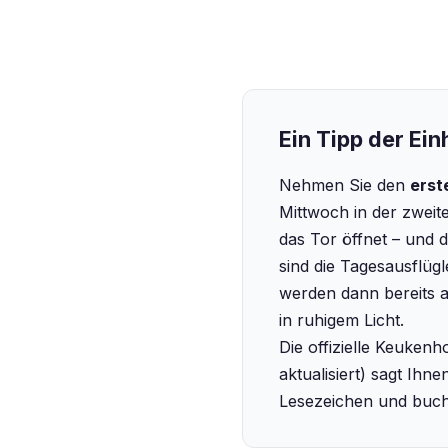
Ein Tipp der Ei
Nehmen Sie den
erst
Mittwoch in der zwei
das Tor öffnet – und 
sind die Tagesausflüg
werden dann bereits 
in ruhigem Licht.
Die offizielle Keuken
aktualisiert) sagt Ih
Lesezeichen und buche