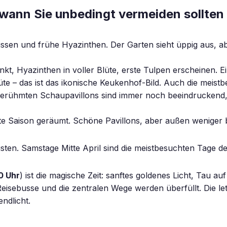
wann Sie unbedingt vermeiden sollten
ssen und frühe Hyazinthen. Der Garten sieht üppig aus, ab
t, Hyazinthen in voller Blüte, erste Tulpen erscheinen. 
te – das ist das ikonische Keukenhof-Bild. Auch die meist
erühmten Schaupavillons sind immer noch beeindruckend, o
te Saison geräumt. Schöne Pavillons, aber außen weniger
gsten. Samstage Mitte April sind die meistbesuchten Tage 
0 Uhr
) ist die magische Zeit: sanftes goldenes Licht, Tau au
ebusse und die zentralen Wege werden überfüllt. Die let
ndlicht.