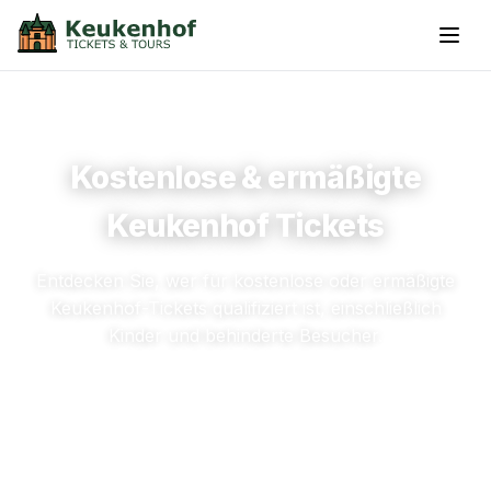
Kostenlose & ermäßigte
Keukenhof Tickets
Entdecken Sie, wer für kostenlose oder ermäßigte
Keukenhof-Tickets qualifiziert ist, einschließlich
Kinder und behinderte Besucher.