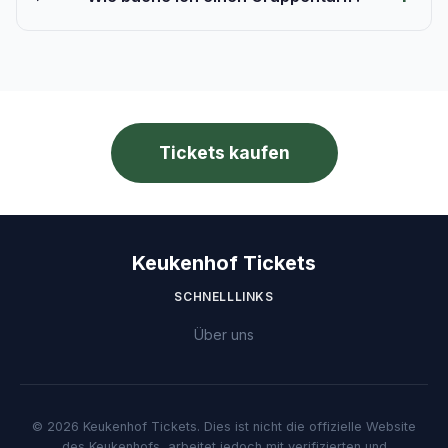
Tickets kaufen
Keukenhof Tickets
SCHNELLLINKS
Über uns
© 2026 Keukenhof Tickets. Dies ist nicht die offizielle Website
des Keukenhofs, arbeitet jedoch mit verifizierten und